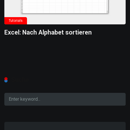
Tutorials
Excel: Nach Alphabet sortieren
Suche