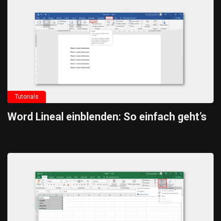
Tutorials
Word Lineal einblenden: So einfach geht’s