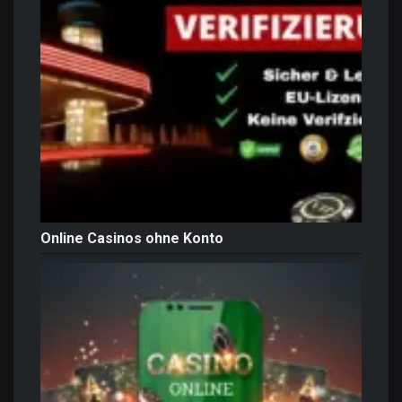
Online Casinos ohne Konto