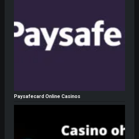
Paysafecard Online Casinos