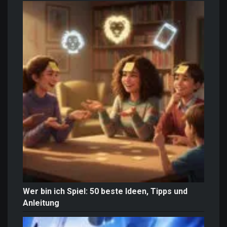
Wer bin ich Spiel: 50 beste Ideen, Tipps und
Anleitung