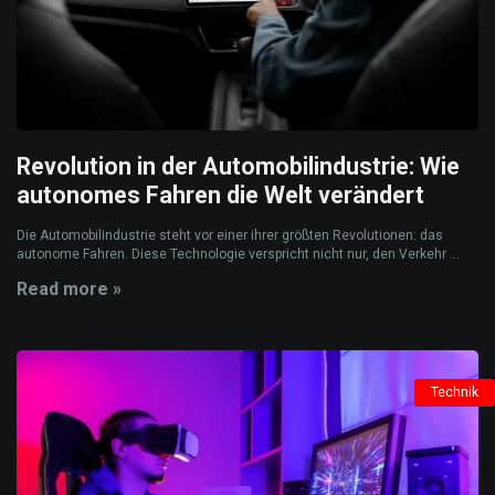
Revolution in der Automobilindustrie: Wie
autonomes Fahren die Welt verändert
Die Automobilindustrie steht vor einer ihrer größten Revolutionen: das
autonome Fahren. Diese Technologie verspricht nicht nur, den Verkehr ...
Read more »
Technik