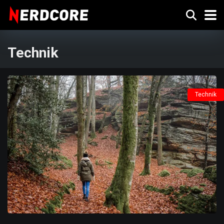
Technik
Technik