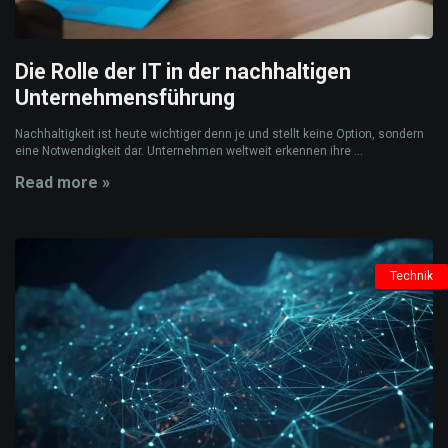
Die Rolle der IT in der nachhaltigen
Unternehmensführung
Nachhaltigkeit ist heute wichtiger denn je und stellt keine Option, sondern
eine Notwendigkeit dar. Unternehmen weltweit erkennen ihre ...
Read more »
Technik