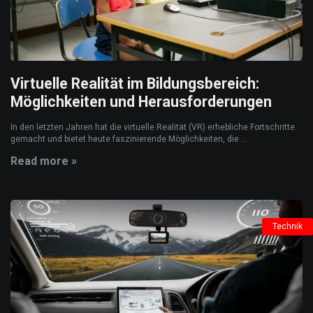
Virtuelle Realität im Bildungsbereich:
Möglichkeiten und Herausforderungen
In den letzten Jahren hat die virtuelle Realität (VR) erhebliche Fortschritte
gemacht und bietet heute faszinierende Möglichkeiten, die ...
Read more »
Technik