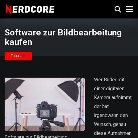
Software zur Bildbearbeitung
kaufen
Tutorials
Wer Bilder mit
einer digitalen
Kamera aufnimmt,
der hat
irgendwann den
Wunsch, genau
diese Aufnahmen
Software zur Bildbearbeitung