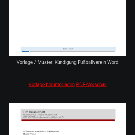
Vorlage / Muster: Kündigung Fußballverein Word
Vorlage herunterladen
PDF-Vorschau