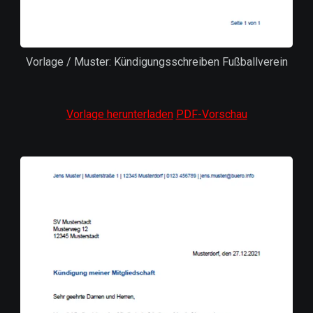
Vorlage / Muster: Kündigungsschreiben Fußballverein
Vorlage herunterladen
PDF-Vorschau