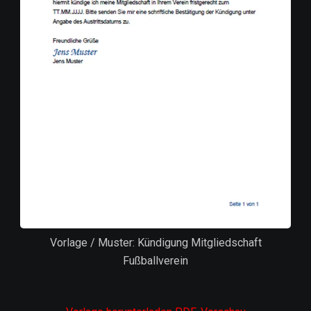
Vorlage / Muster: Kündigung Mitgliedschaft
Fußballverein