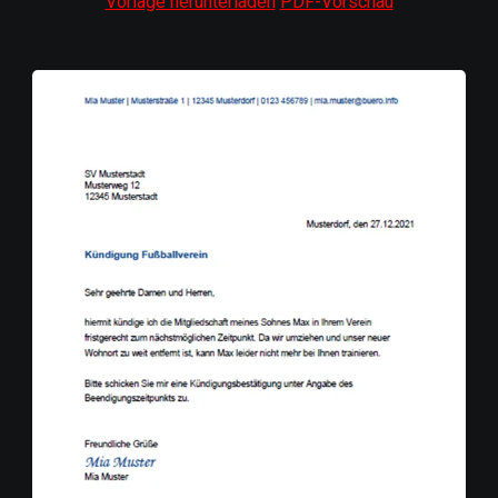
Vorlage herunterladen
PDF-Vorschau