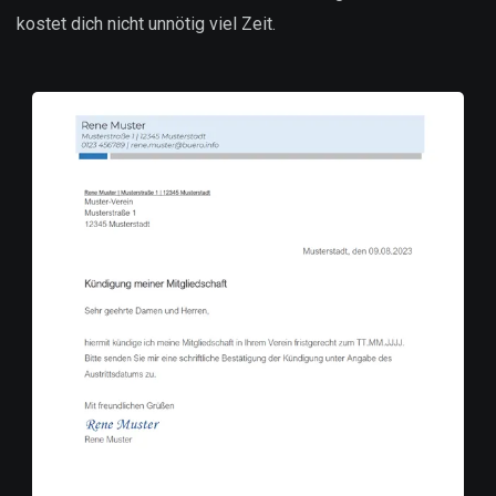
kostet dich nicht unnötig viel Zeit.