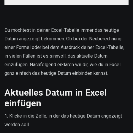
Du möchtest in deiner Excel-Tabelle immer das heutige
Datum angezeigt bekommen. Ob bei der Neuberechnung
einer Formel oder bei dem Ausdruck deiner Excel-Tabelle,
in vielen Fällen ist es sinnvoll, das aktuelle Datum
einzufügen. Nachfolgend erklären wir dir, wie du in Excel
ganz einfach das heutige Datum einbinden kannst.
Aktuelles Datum in Excel
einfügen
1. Klicke in die Zelle, in der das heutige Datum angezeigt
werden soll.