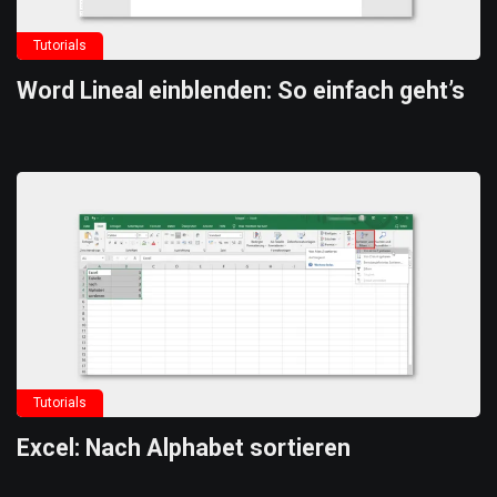
Tutorials
Word Lineal einblenden: So einfach geht’s
Tutorials
Excel: Nach Alphabet sortieren