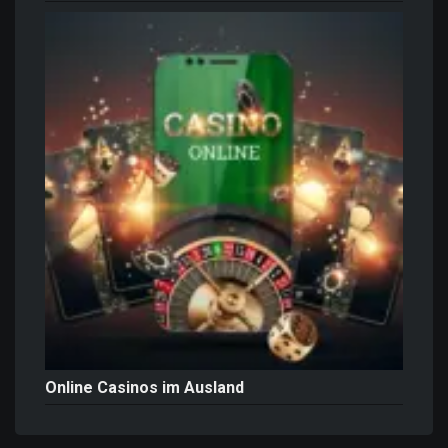
Online Casinos im Ausland