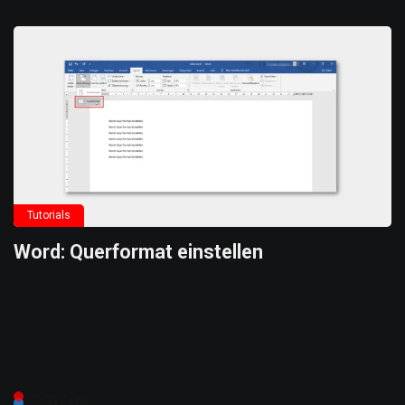
Tutorials
Word: Querformat einstellen
Suche