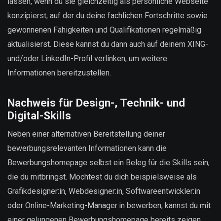
lassen, wenn du sie gleichzeitig als persönliche Webseite
konzipierst, auf der du deine fachlichen Fortschritte sowie
gewonnenen Fähigkeiten und Qualifikationen regelmäßig
aktualisierst. Diese kannst du dann auch auf deinem XING-
und/oder LinkedIn-Profil verlinken, um weitere
Informationen bereitzustellen.
Nachweis für Design-, Technik- und
Digital-Skills
Neben einer alternativen Bereitstellung deiner
bewerbungsrelevanten Informationen kann die
Bewerbungshomepage selbst ein Beleg für die Skills sein,
die du mitbringst. Möchtest du dich beispielsweise als
Grafikdesigner:in, Webdesigner:in, Softwareentwickler:in
oder Online-Marketing-Manager:in bewerben, kannst du mit
einer gelungenen Bewerbungshomepage bereits zeigen,