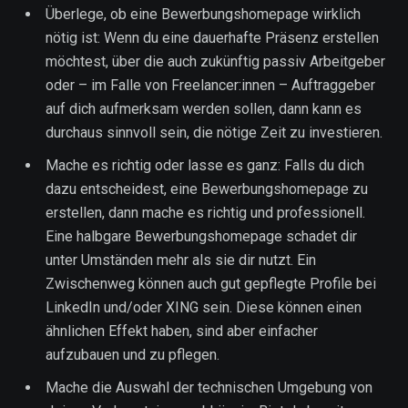
Überlege, ob eine Bewerbungshomepage wirklich
nötig ist: Wenn du eine dauerhafte Präsenz erstellen
möchtest, über die auch zukünftig passiv Arbeitgeber
oder – im Falle von Freelancer:innen – Auftraggeber
auf dich aufmerksam werden sollen, dann kann es
durchaus sinnvoll sein, die nötige Zeit zu investieren.
Mache es richtig oder lasse es ganz: Falls du dich
dazu entscheidest, eine Bewerbungshomepage zu
erstellen, dann mache es richtig und professionell.
Eine halbgare Bewerbungshomepage schadet dir
unter Umständen mehr als sie dir nutzt. Ein
Zwischenweg können auch gut gepflegte Profile bei
LinkedIn und/oder XING sein. Diese können einen
ähnlichen Effekt haben, sind aber einfacher
aufzubauen und zu pflegen.
Mache die Auswahl der technischen Umgebung von