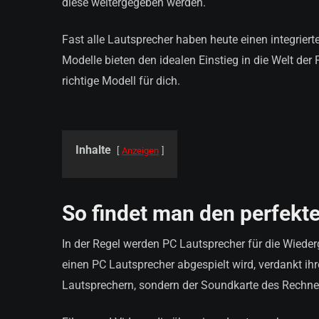
diese weitergegeben werden.
Fast alle Lautsprecher haben heute einen integrie
Modelle bieten den idealen Einstieg in die Welt der
richtige Modell für dich.
Inhalte
Anzeigen
So findet man den perfekt
In der Regel werden PC Lautsprecher für die Wiede
einen PC Lautsprecher abgespielt wird, verdankt ihre
Lautsprechern, sondern der Soundkarte des Rechne