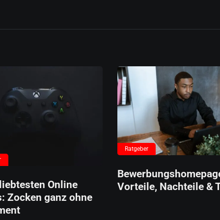
Ratgeber
r
Bewerbungshomepag
liebtesten Online
Vorteile, Nachteile & 
: Zocken ganz ohne
ment