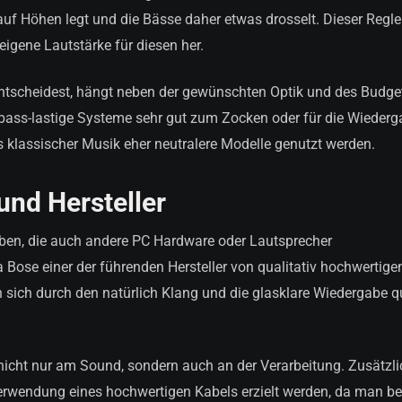
uf Höhen legt und die Bässe daher etwas drosselt. Dieser Regle
eigene Lautstärke für diesen her.
entscheidest, hängt neben der gewünschten Optik und des Budge
bass-lastige Systeme sehr gut zum Zocken oder für die Wieder
 klassischer Musik eher neutralere Modelle genutzt werden.
und Hersteller
elben, die auch andere PC Hardware oder Lautsprecher
ma Bose einer der führenden Hersteller von qualitativ hochwertige
 sich durch den natürlich Klang und die glasklare Wiedergabe q
nicht nur am Sound, sondern auch an der Verarbeitung. Zusätzl
erwendung eines hochwertigen Kabels erzielt werden, da man be