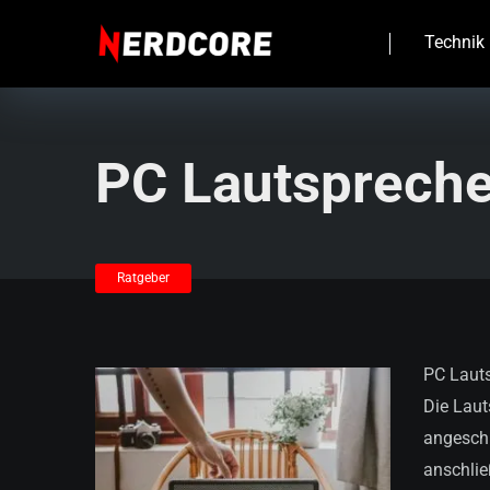
Technik
PC Lautspreche
Ratgeber
PC Lauts
Die Laut
angeschl
anschlie