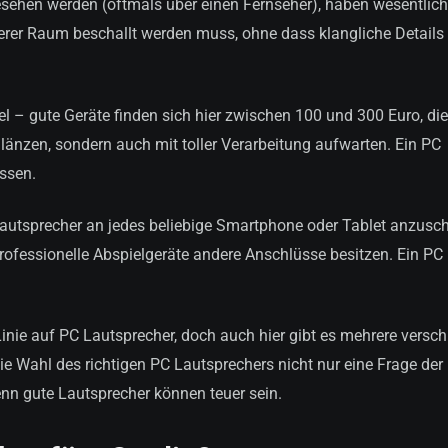
esehen werden (oftmals über einen Fernseher), haben wesentlic
ßerer Raum beschallt werden muss, ohne dass klangliche Details
el – gute Geräte finden sich hier zwischen 100 und 300 Euro, di
länzen, sondern auch mit toller Verarbeitung aufwarten. Ein PC
ssen.
autsprecher an jedes beliebige Smartphone oder Tablet anzusch
rofessionelle Abspielgeräte andere Anschlüsse besitzen. Ein PC
Linie auf PC Lautsprecher, doch auch hier gibt es mehrere versc
die Wahl des richtigen PC Lautsprechers nicht nur eine Frage der
nn gute Lautsprecher können teuer sein.