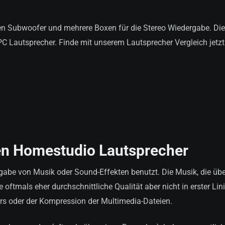
rten Subwoofer und mehrere Boxen für die Stereo Wiedergabe. Di
 PC Lautsprecher. Finde mit unserem Lautsprecher Vergleich jetz
en Homestudio Lautsprecher
rgabe von Musik oder Sound-Effekten benutzt. Die Musik, die übe
 oftmals eher durchschnittliche Qualität aber nicht in erster Lin
rs oder der Kompression der Multimedia-Dateien.