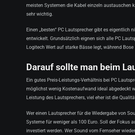
meisten Systemen die Kabel einzeln austauschen ka
sehr wichtig.
Einen „besten“ PC Lautsprecher gibt es eigentlich n
entwickelt. Grundsätzlich eignen sich alle PC Lauts
Logitech Wert auf starke Bässe legt, während Bose 
Darauf sollte man beim La
Ein gutes Preis-Leistungs-Verhältnis bei PC Lautsp
möglichst wenig Kostenaufwand ideal abgedeckt wird
Leistung des Lautsprechers, viel eher ist die Qualit
Wer einen Lautsprecher für die Wiedergabe von Sou
Systeme für weniger als 100 Euro. Soll der Fokus 
investiert werden. Wer Sound vom Fernseher wiederg