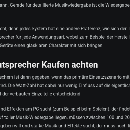
nn. Gerade für detaillierte Musikwiedergabe ist die Wiedergabe
icht, denn jedes System hat eine andere Präferenz, wie sich der 
precher für jede Anwendungsart, wobei zum Beispiel der Herstell
Geräte einen glasklaren Charakter mit sich bringen.
utsprecher Kaufen achten
rechern ist dann gegeben, wenn das primäre Einsatzszenario mit
. Die Watt-Zahl hat dabei nur wenig Einfluss auf die eigentlic
ät der verbauten Einzelteile entscheidend.
nd-Effekten am PC sucht (zum Beispiel beim Spielen), der finde
auf toller Musik-Wiedergabe liegen, müssen zwischen 100 und 2
eben will und starke Musik und Effekte sucht, der muss noch ti