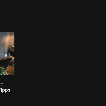
e:
Tipps