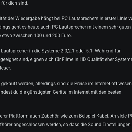
 für dich sind.
ität der Wiedergabe hängt bei PC Lautsprechern in erster Linie 
rdings geht es heute auch PC Lautsprecher mit einem sehr guten 
te etwa zwischen 100 und 200 Euro.
 Lautsprecher in die Systeme 2.0,2.1 oder 5.1. Während für
eeignet sind, eignen sich für Filme in HD Qualität eher Systeme
teuer.
ekauft werden, allerdings sind die Preise im Internet oft wesen
indest du die günstigsten Geräte im Internet mit den besten
erer Plattform auch Zubehör, wie zum Beispiel Kabel. An viele P
hörer angeschlossen werden, so dass die Sound Einstellungen