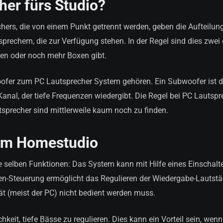
her fürs Studio?
hers, die von einem Punkt getrennt werden, geben die Aufteilun
sprechern, die zur Verfügung stehen. In der Regel sind dies zwei
ben oder noch mehr Boxen gibt.
bwoofer zum PC Lautsprecher System gehören. Ein Subwoofer ist 
Kanal, der tiefe Frequenzen wiedergibt. Die Regel bei PC Lautsp
utsprecher sind mittlerweile kaum noch zu finden.
 im Homestudio
 selben Funktionen: Das System kann mit Hilfe eines Einschalte
en-Steuerung ermöglicht das Regulieren der Wiedergabe-Lautstä
t (meist der PC) nicht bedient werden muss.
eit, tiefe Bässe zu regulieren. Dies kann ein Vorteil sein, wen