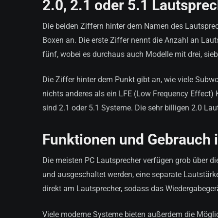
2.0, 2.1 oder 5.1 Lautsprec
Die beiden Ziffern hinter dem Namen des Lautsprec
Boxen an. Die erste Ziffer nennt die Anzahl an Laut
fünf, wobei es durchaus auch Modelle mit drei, sie
Die Ziffer hinter dem Punkt gibt an, wie viele Su
nichts anderes als ein LFE (Low Frequency Effect) 
sind 2.1 oder 5.1 Systeme. Die sehr billigen 2.0 La
Funktionen und Gebrauch
Die meisten PC Lautsprecher verfügen grob über die
und ausgeschaltet werden, eine separate Lautstärk
direkt am Lautsprecher, sodass das Wiedergabegerä
Viele moderne Systeme bieten außerdem die Möglichk