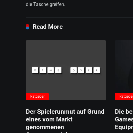
die Tasche greifen.
Read More
Ratgeber
Ratgebe
Der Spielerunmut auf Grund
Die be
eines vom Markt
Games
genommenen
Equip