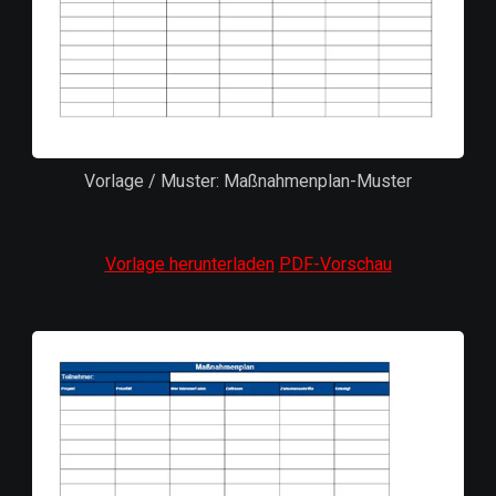
Vorlage / Muster: Maßnahmenplan-Muster
Vorlage herunterladen
PDF-Vorschau