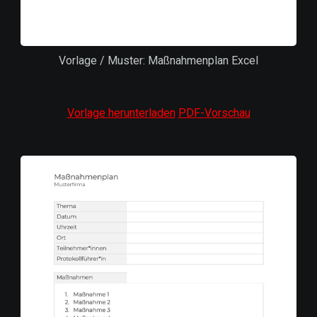
Vorlage / Muster: Maßnahmenplan Excel
Vorlage herunterladen
PDF-Vorschau