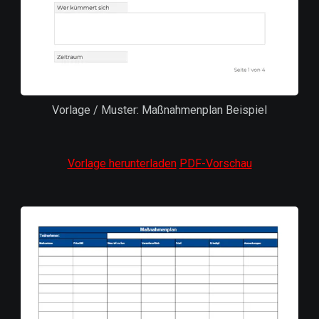
Vorlage / Muster: Maßnahmenplan Beispiel
Vorlage herunterladen
PDF-Vorschau