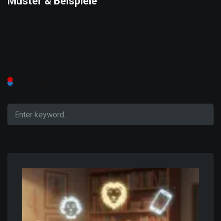
Muster & Beispiele
Suche