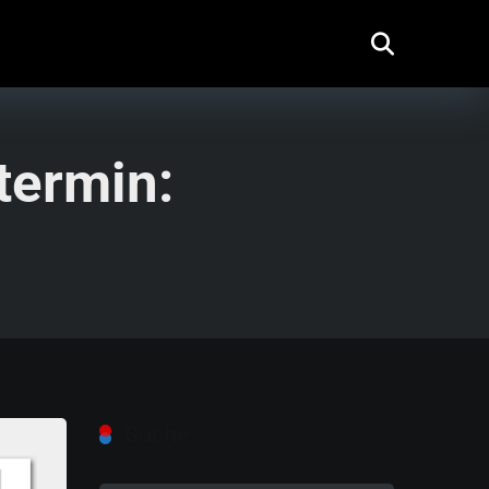
termin:
Suche