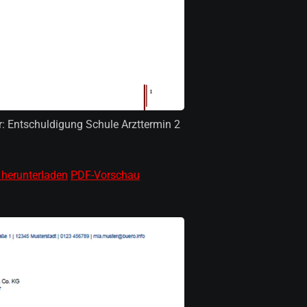
r: Entschuldigung Schule Arzttermin 2
 herunterladen
PDF-Vorschau