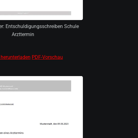
er: Entschuldigungsschreiben Schule
Arzttermin
 herunterladen
PDF-Vorschau