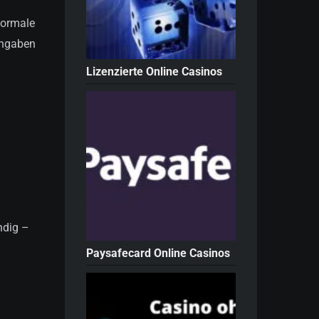
normale
Angaben
Lizenzierte Online Casinos
ndig –
Paysafecard Online Casinos