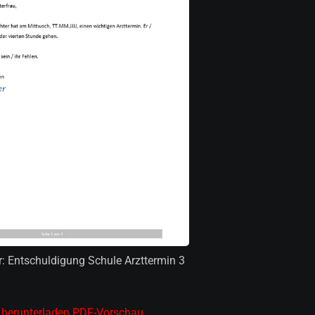
r: Entschuldigung Schule Arzttermin 3
 herunterladen
PDF-Vorschau