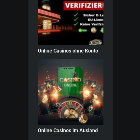
Online Casinos ohne Konto
Online Casinos im Ausland