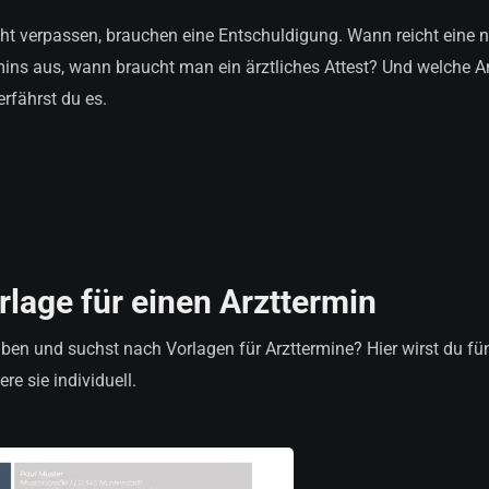
cht verpassen, brauchen eine Entschuldigung. Wann reicht eine 
mins aus, wann braucht man ein ärztliches Attest? Und welche 
erfährst du es.
lage für einen Arzttermin
ben und suchst nach Vorlagen für Arzttermine? Hier wirst du fü
e sie individuell.