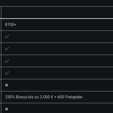
8700+
✅
✅
✅
✅
❌
250% Bonus bis zu 3.000 € + 600 Freispiele
❌