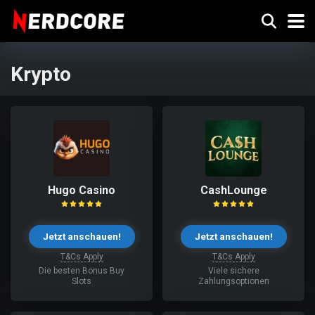
Krypto
Hugo Casino
CashLounge
Jetzt anschauen!
Jetzt anschauen!
T&Cs Apply
T&Cs Apply
Die besten Bonus Buy
Viele sichere
Slots
Zahlungsoptionen