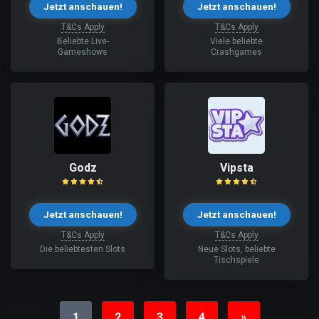
Jetzt anschauen!
Jetzt anschauen!
T&Cs Apply
T&Cs Apply
Beliebte Live-
Viele beliebte
Gameshows
Crashgames
Godz
Vipsta
Jetzt anschauen!
Jetzt anschauen!
T&Cs Apply
T&Cs Apply
Die beliebtesten Slots
Neue Slots, beliebte
Tischspiele
1
2
3
4
»