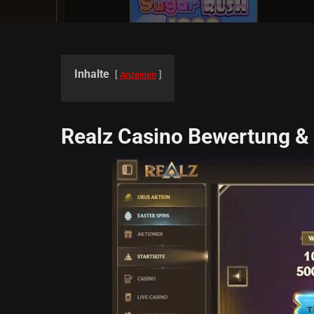
Inhalte
Anzeigen
Realz Casino Bewertung &