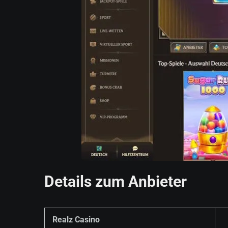
Details zum Anbieter
Realz Casino