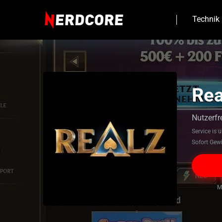
Technik
Rea
Nutzerfr
Service is 
Sofort Gew
M