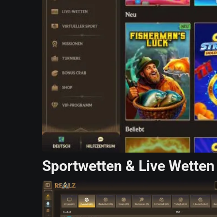
Sportwetten & Live Wetten