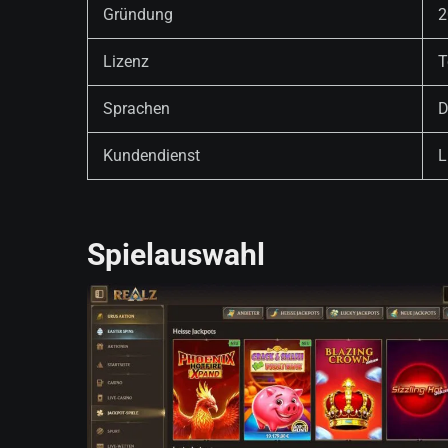
Gründung
2
Lizenz
T
Sprachen
D
Kundendienst
L
Spielauswahl