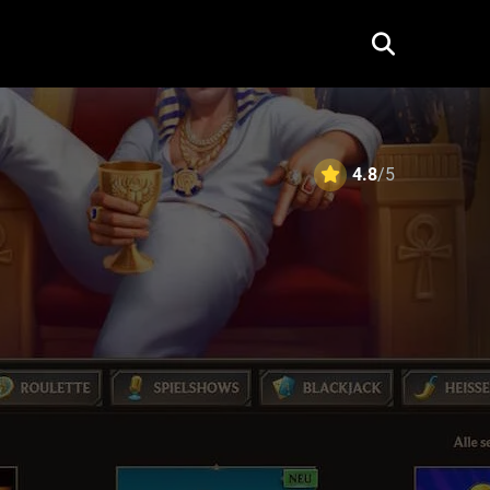
4.8
/5