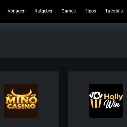
Vorlagen
Ratgeber
Games
Tipps
Tutorials