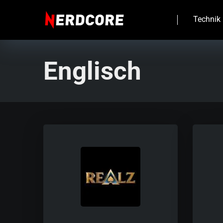
Technik
Englisch