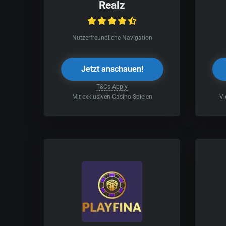
Realz
Nutzerfreundliche Navigation
Jetzt anschauen!
T&Cs Apply
Mit exklusiven Casino-Spielen
Vi