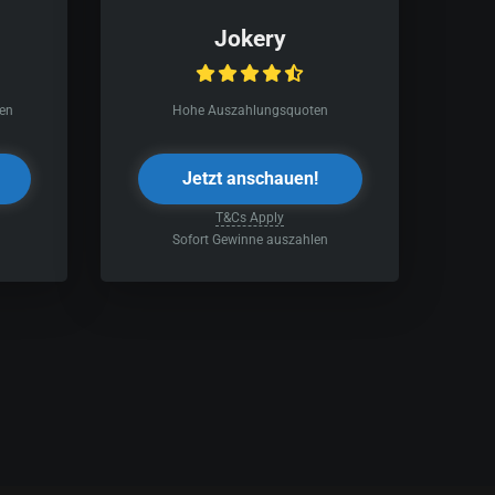
Jokery
len
Hohe Auszahlungsquoten
Jetzt anschauen!
T&Cs Apply
Sofort Gewinne auszahlen