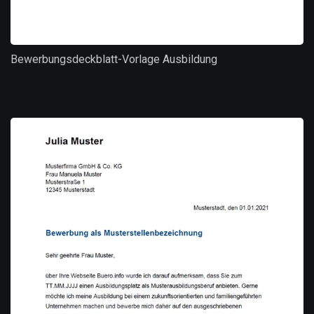
Bewerbungsdeckblatt-Vorlage Ausbildung