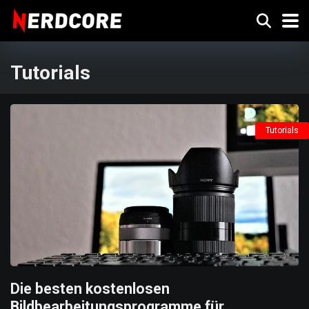
Tutorials
Tutorials
Die besten kostenlosen
Bildbearbeitungsprogramme für