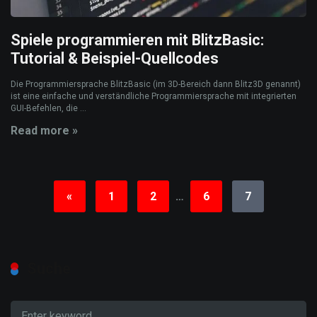
Spiele programmieren mit BlitzBasic:
Tutorial & Beispiel-Quellcodes
Die Programmiersprache BlitzBasic (im 3D-Bereich dann Blitz3D genannt)
ist eine einfache und verständliche Programmiersprache mit integrierten
GUI-Befehlen, die ...
Read more »
«
1
2
…
6
7
Suche