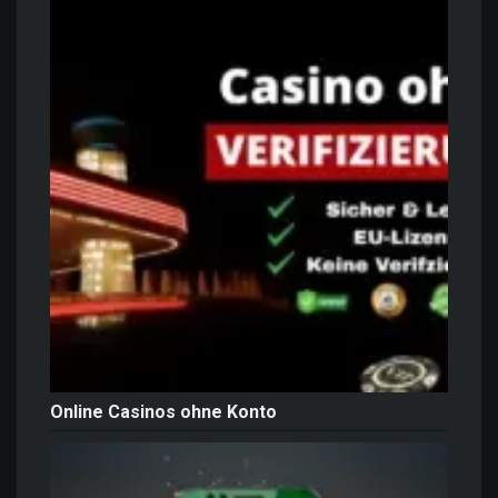
Online Casinos ohne Konto