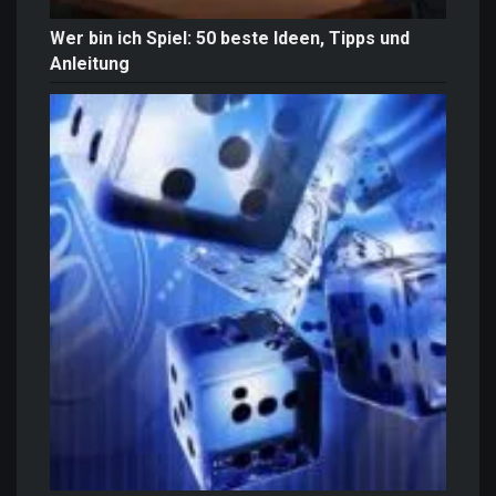
Wer bin ich Spiel: 50 beste Ideen, Tipps und
Anleitung