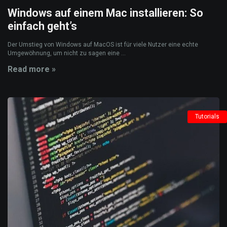
Windows auf einem Mac installieren: So
einfach geht’s
Der Umstieg von Windows auf MacOS ist für viele Nutzer eine echte
Umgewöhnung, um nicht zu sagen eine ...
Read more »
Tutorials