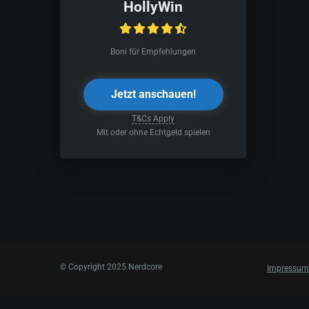
HollyWin
Boni für Empfehlungen
Jetzt anschauen!
T&Cs Apply
Mit oder ohne Echtgeld spielen
© Copyright 2025 Nerdcore
Impressum