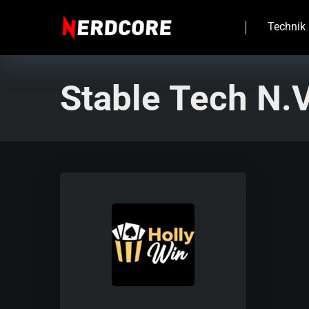
Technik
Stable Tech N.V